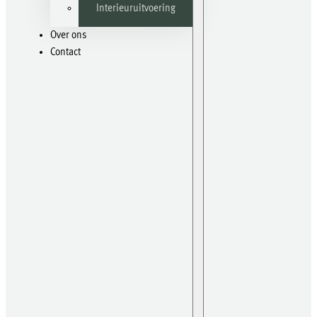
Interieuruitvoering
Over ons
Contact