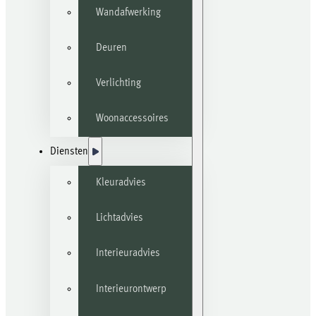
Wandafwerking
Deuren
Verlichting
Woonaccessoires
Diensten
Kleuradvies
Lichtadvies
Interieuradvies
Interieurontwerp